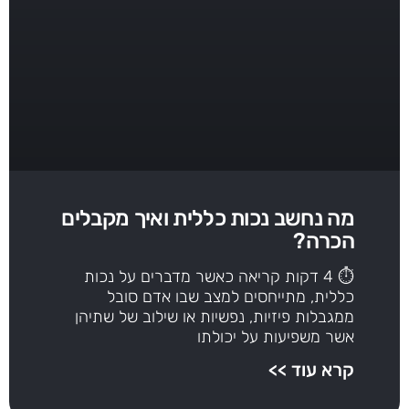
מה נחשב נכות כללית ואיך מקבלים
הכרה?
⏱ 4 דקות קריאה כאשר מדברים על נכות
כללית, מתייחסים למצב שבו אדם סובל
ממגבלות פיזיות, נפשיות או שילוב של שתיהן
אשר משפיעות על יכולתו
קרא עוד >>