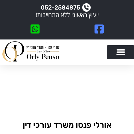
052-2584875
ייעוץ ראשוני ללא התחייבות!
פתח סרגל נגישות
צור קשר
סיפורי הצלחה
תחומי התמחות
אורלי פנסו משרד עורכי דין